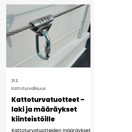
21.2.
Kattoturvallisuus
Kattoturvatuotteet –
laki ja määräykset
kiinteistöille
Kattoturvatuotteiden määräykset