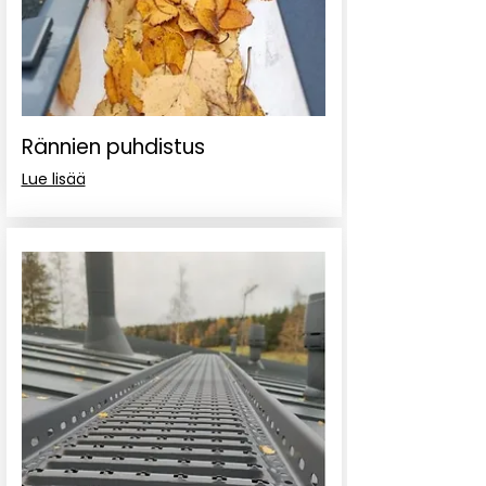
Rännien puhdistus
Lue lisää