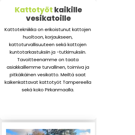
Kattotyöt
kaikille
vesikatoille
Kattotekniikka on erikoistunut kattojen
huoltoon, korjaukseen,
kattoturvallisuuteen sekä kattojen
kuntotarkastuksiin ja -tutkimuksiin.
Tavoitteenamme on taata
asiakkaillemme turvallinen, toimiva ja
pitkäikäinen vesikatto. Meiltä saat
kaikenkattavat kattotyöt Tampereella
sekä koko Pirkanmaalla.