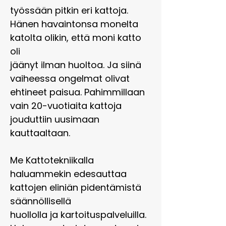
työssään pitkin eri kattoja.
Hänen havaintonsa monelta
katolta olikin, että moni katto
oli
jäänyt ilman huoltoa. Ja siinä
vaiheessa ongelmat olivat
ehtineet paisua. Pahimmillaan
vain 20-vuotiaita kattoja
jouduttiin uusimaan
kauttaaltaan.
Me Kattotekniikalla
haluammekin edesauttaa
kattojen eliniän pidentämistä
säännöllisellä
huollolla ja kartoituspalveluilla.