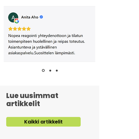
Lue uusimmat
artikkelit
Kaikki artikkelit