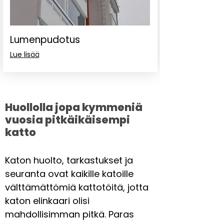
Lumenpudotus
Lue lisää
Huollolla jopa kymmeniä
vuosia pitkäikäisempi
katto
Katon huolto, tarkastukset ja
seuranta ovat kaikille katoille
välttämättömiä kattotöitä, jotta
katon elinkaari olisi
mahdollisimman pitkä. Paras