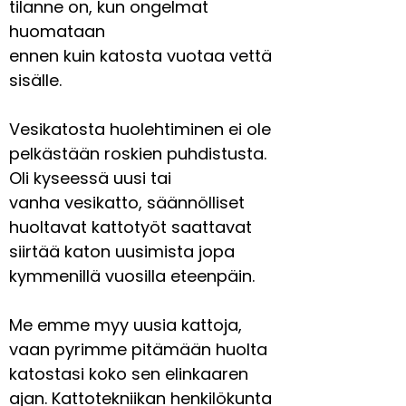
tilanne on, kun ongelmat
huomataan
ennen kuin katosta vuotaa vettä
sisälle.
Vesikatosta huolehtiminen ei ole
pelkästään roskien puhdistusta.
Oli kyseessä uusi tai
vanha vesikatto, säännölliset
huoltavat kattotyöt saattavat
siirtää katon uusimista jopa
kymmenillä vuosilla eteenpäin.
Me emme myy uusia kattoja,
vaan pyrimme pitämään huolta
katostasi koko sen elinkaaren
ajan. Kattotekniikan henkilökunta