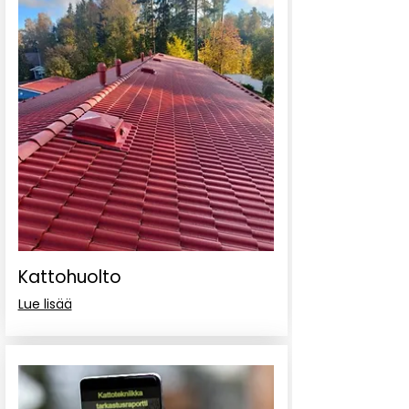
Kattohuolto
Lue lisää