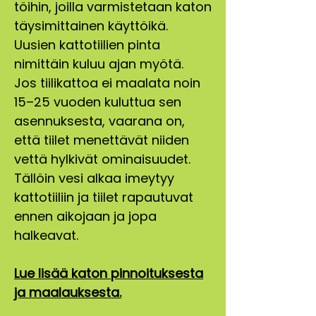
töihin, joilla varmistetaan katon
täysimittainen käyttöikä.
Uusien kattotiilien pinta
nimittäin kuluu ajan myötä.
Jos tiilikattoa ei maalata noin
15–25 vuoden kuluttua sen
asennuksesta, vaarana on,
että tiilet menettävät niiden
vettä hylkivät ominaisuudet.
Tällöin vesi alkaa imeytyy
kattotiiliin ja tiilet rapautuvat
ennen aikojaan ja jopa
halkeavat.
Lue lisää katon pinnoituksesta
ja maalauksesta.