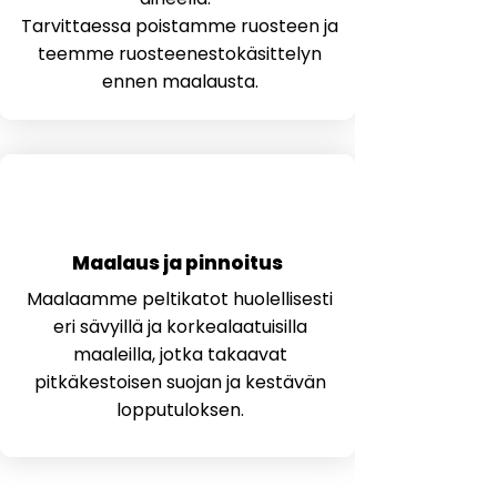
Tarvittaessa poistamme ruosteen ja
teemme ruosteenestokäsittelyn
ennen maalausta.
3
Maalaus ja pinnoitus
Maalaamme peltikatot huolellisesti
eri sävyillä ja korkealaatuisilla
maaleilla, jotka takaavat
pitkäkestoisen suojan ja kestävän
lopputuloksen.