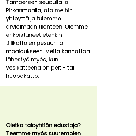
Tampereen seudulla ja
Pirkanmaalla, ota meihin
yhteyttä ja tulemme
arvioimaan tilanteen. Olemme
erikoistuneet etenkin
tiilikattojen pesuun ja
maalaukseen. Meitä kannattaa
lähestyä myös, kun
vesikatteena on pelti- tai
huopakatto.
Oletko taloyhtiön edustaja?
Teemme myös suurempien