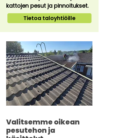
kattojen pesut ja pinnoitukset.
Tietoa taloyhtiöille
Valitsemme oikean
pesutehon ja