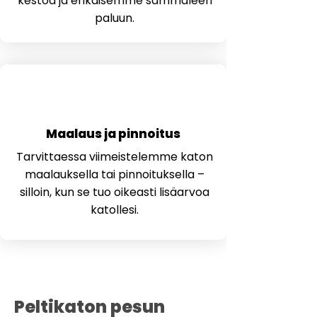
kestoa ja ehkäisemme sammaleen
paluun.
3
Maalaus ja pinnoitus
Tarvittaessa viimeistelemme katon
maalauksella tai pinnoituksella –
silloin, kun se tuo oikeasti lisäarvoa
katollesi.
Peltikaton pesun