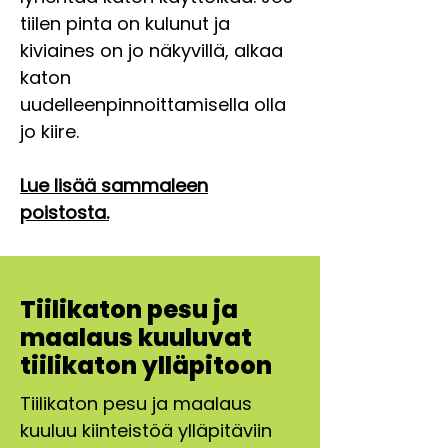
tiilen pinta on kulunut ja
kiviaines on jo näkyvillä, alkaa
katon
uudelleenpinnoittamisella olla
jo kiire.
Lue lisää sammaleen
poistosta.
Tiilikaton pesu ja
maalaus kuuluvat
tiilikaton ylläpitoon
Tiilikaton pesu ja maalaus
kuuluu kiinteistöä ylläpitäviin