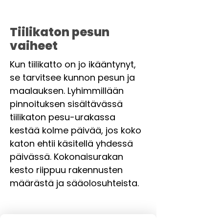
Tiilikaton pesun
vaiheet
Kun tiilikatto on jo ikääntynyt,
se tarvitsee kunnon pesun ja
maalauksen. Lyhimmillään
pinnoituksen sisältävässä
tiilikaton pesu-urakassa
kestää kolme päivää, jos koko
katon ehtii käsitellä yhdessä
päivässä. Kokonaisurakan
kesto riippuu rakennusten
määrästä ja sääolosuhteista.