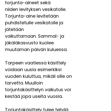
torjunta-aineet sekä
niiden levityksen vesikatolle.
Torjunta-aine levitetään
puhdistetulle vesikatolle ja
jätetään
vaikuttamaan. Sammal- ja
jäkäläkasvusto kuolee
muutaman päivän kuluessa.
Tarpeen vaatiessa käsittely
voidaan uusia esimerkiksi
vuoden kuluttua, mikäli sille on
tarvetta. Muulloin
torjuntakäsittelyn vaikutus voi
kestää jopa useita vuosia.
Torjuntakäsittely tulee tehdä