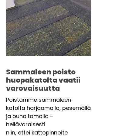
Sammaleen poisto
huopakatolta vaatii
varovaisuutta
Poistamme sammaleen
katolta harjaamalla, pesemällä
ja puhaltamalla –
hellävaraisesti
niin, ettei kattopinnoite