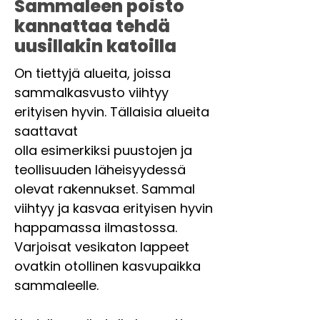
Sammaleen poisto
kannattaa tehdä
uusillakin katoilla
On tiettyjä alueita, joissa
sammalkasvusto viihtyy
erityisen hyvin. Tällaisia alueita
saattavat
olla esimerkiksi puustojen ja
teollisuuden läheisyydessä
olevat rakennukset. Sammal
viihtyy ja kasvaa erityisen hyvin
happamassa ilmastossa.
Varjoisat vesikaton lappeet
ovatkin otollinen kasvupaikka
sammaleelle.