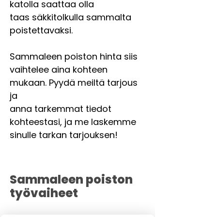
katolla saattaa olla
taas säkkitolkulla sammalta
poistettavaksi.
Sammaleen poiston hinta siis
vaihtelee aina kohteen
mukaan. Pyydä meiltä tarjous
ja
anna tarkemmat tiedot
kohteestasi, ja me laskemme
sinulle tarkan tarjouksen!
Sammaleen poiston
työvaiheet