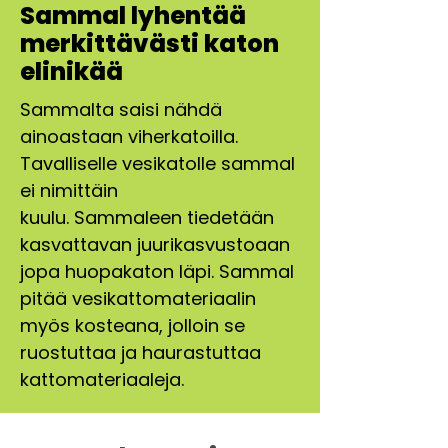
Sammal lyhentää
merkittävästi katon
elinikää
Sammalta saisi nähdä
ainoastaan viherkatoilla.
Tavalliselle vesikatolle sammal
ei nimittäin
kuulu. Sammaleen tiedetään
kasvattavan juurikasvustoaan
jopa huopakaton läpi. Sammal
pitää vesikattomateriaalin
myös kosteana, jolloin se
ruostuttaa ja haurastuttaa
kattomateriaaleja.