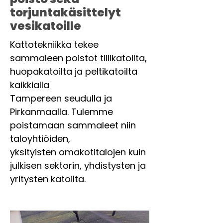
torjuntakäsittelyt
vesikatoille
Kattotekniikka tekee
sammaleen poistot tiilikatoilta,
huopakatoilta ja peltikatoilta
kaikkialla
Tampereen seudulla ja
Pirkanmaalla. Tulemme
poistamaan sammaleet niin
taloyhtiöiden,
yksityisten omakotitalojen kuin
julkisen sektorin, yhdistysten ja
yritysten katoilta.