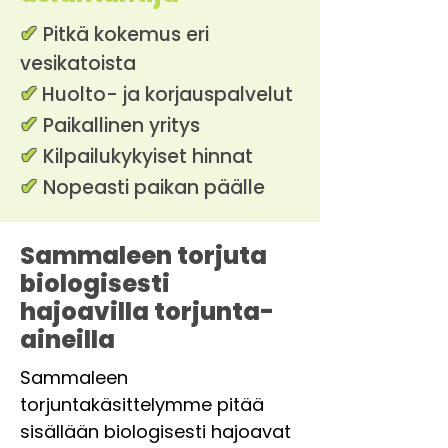
✔
Pitkä kokemus eri
vesikatoista
✔
Huolto- ja korjauspalvelut
✔
Paikallinen yritys
✔
Kilpailukykyiset hinnat
✔
Nopeasti paikan päälle
Sammaleen torjuta
biologisesti
hajoavilla torjunta-
aineilla
Sammaleen
torjuntakäsittelymme pitää
sisällään biologisesti hajoavat