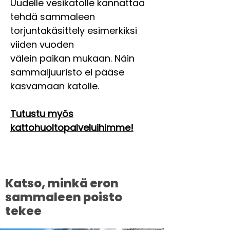
Uudelle vesikatolle kannattaa
tehdä sammaleen
torjuntakäsittely esimerkiksi
viiden vuoden
välein paikan mukaan. Näin
sammaljuuristo ei pääse
kasvamaan katolle.
Tutustu myös
kattohuoltopalveluihimme!
Katso, minkä eron
sammaleen poisto
tekee