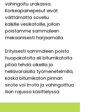
vahingoitu urakassa.
Korkeapainepesut eivät
välttämättä sovellu
kaikille vesikatoille, jolloin
poistamme sammaleen
mekaanisesti harjaamalla.
Erityisesti sammaleen poisto
huopakatolta eli bitumikatolta
pitää tehdä oikeilla ja
hellävaraisilla työmenetelmillä,
koska bitumikaton pinnan
sirote voi irrota ja vahingoittua
liian rajussa käsittelyssä.