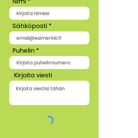
Nimi
Sähköposti
Puhelin
Kirjoita viesti