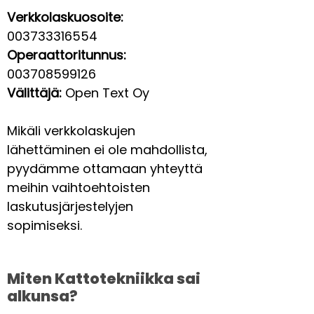
Verkkolaskuosoite:
003733316554
Operaattoritunnus:
003708599126
Välittäjä:
Open Text Oy
Mikäli verkkolaskujen
lähettäminen ei ole mahdollista,
pyydämme ottamaan yhteyttä
meihin vaihtoehtoisten
laskutusjärjestelyjen
sopimiseksi.
Miten Kattotekniikka sai
alkunsa?