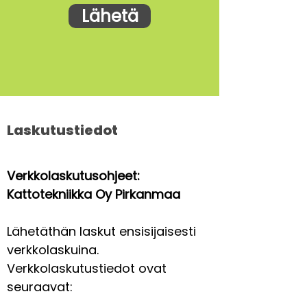
Lähetä
Laskutustiedot
Verkkolaskutusohjeet:
Kattotekniikka Oy Pirkanmaa
Lähetäthän laskut ensisijaisesti
verkkolaskuina.
Verkkolaskutustiedot ovat
seuraavat: