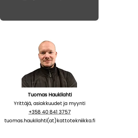
Tuomas Haukilahti
Yrittäjä, asiakkuudet ja myynti
+358 40 841 3757
tuomas.haukilahti(at)kattotekniikka.fi