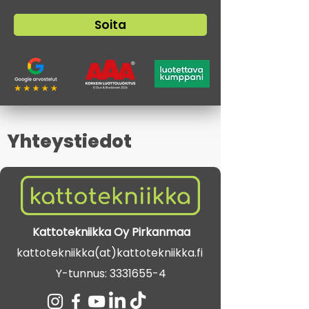
Soita
Yhteystiedot
Kattotekniikka Oy Pirkanmaa
kattotekniikka(at)kattotekniikka.fi
Y-tunnus: 3331655-4