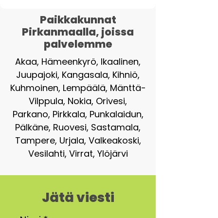
Paikkakunnat
Pirkanmaalla, joissa
palvelemme
Akaa, Hämeenkyrö, Ikaalinen,
Juupajoki, Kangasala, Kihniö,
Kuhmoinen, Lempäälä, Mänttä-
Vilppula, Nokia, Orivesi,
Parkano, Pirkkala, Punkalaidun,
Pälkäne, Ruovesi, Sastamala,
Tampere, Urjala, Valkeakoski,
Vesilahti, Virrat, Ylöjärvi
Jätä viesti