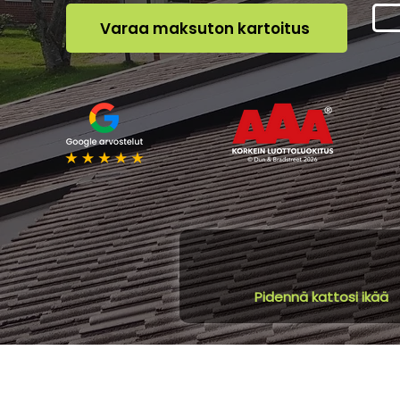
Varaa maksuton kartoitus
Pidennä kattosi ikää