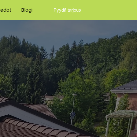
iedot
Blogi
Pyydä tarjous