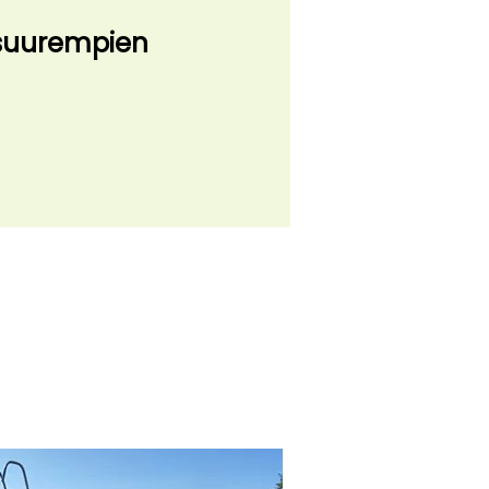
 suurempien