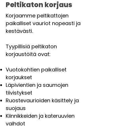
Peltikaton korjaus
Korjaamme peltikattojen
paikalliset vauriot nopeasti ja
kestävästi.
Tyypillisiä peltikaton
korjaustöitä ovat:
Vuotokohtien paikalliset
korjaukset
Läpivientien ja saumojen
tiivistykset
Ruostevaurioiden käsittely ja
suojaus
Kiinnikkeiden ja kateruuvien
vaihdot