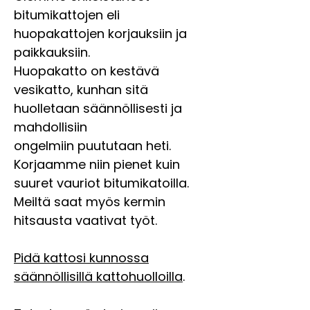
bitumikattojen eli
huopakattojen korjauksiin ja
paikkauksiin.
Huopakatto on kestävä
vesikatto, kunhan sitä
huolletaan säännöllisesti ja
mahdollisiin
ongelmiin puututaan heti.
Korjaamme niin pienet kuin
suuret vauriot bitumikatoilla.
Meiltä saat myös kermin
hitsausta vaativat työt.
Pidä kattosi kunnossa
säännöllisillä kattohuolloilla
.