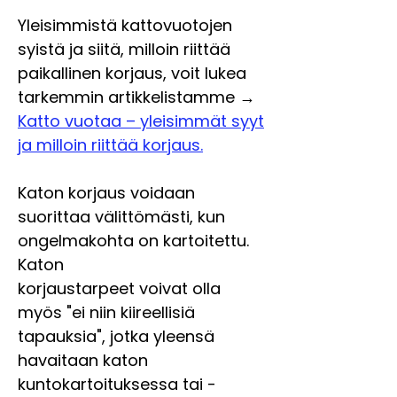
Yleisimmistä kattovuotojen
syistä ja siitä, milloin riittää
paikallinen korjaus, voit lukea
tarkemmin artikkelistamme →
Katto vuotaa – yleisimmät syyt
ja milloin riittää korjaus.
Katon korjaus voidaan
suorittaa välittömästi, kun
ongelmakohta on kartoitettu.
Katon
korjaustarpeet voivat olla
myös "ei niin kiireellisiä
tapauksia", jotka yleensä
havaitaan katon
kuntokartoituksessa tai -