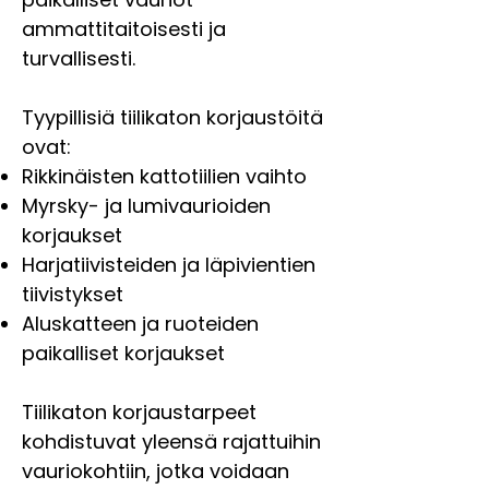
ammattitaitoisesti ja
turvallisesti.
Tyypillisiä tiilikaton korjaustöitä
ovat:
Rikkinäisten kattotiilien vaihto
Myrsky- ja lumivaurioiden
korjaukset
Harjatiivisteiden ja läpivientien
tiivistykset
Aluskatteen ja ruoteiden
paikalliset korjaukset
Tiilikaton korjaustarpeet
kohdistuvat yleensä rajattuihin
vauriokohtiin, jotka voidaan