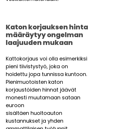
Katon korjauksen hinta
määräytyy ongelman
laajuuden mukaan
Kattokorjaus voi olla esimerkiksi
pieni tiivistystyö, joka on
hoidettu jopa tunnissa kuntoon.
Pienimuotoisten katon
korjaustöiden hinnat jäävät
monesti muutamaan sataan
euroon
sisältäen huoltoauton
kustannukset ja yhden
ammattilaisen työtunnit.