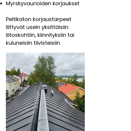
Myrskyvaurioiden korjaukset
Peltikaton korjaustarpeet
liittyvät usein yksittäisiin
liitoskohtiin, kiinnityksiin tai
kuluneisiin tiivisteisiin.