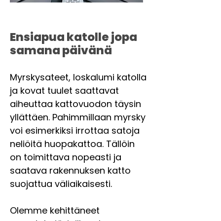
Ensiapua katolle jopa
samana päivänä
Myrskysateet, loskalumi katolla
ja kovat tuulet saattavat
aiheuttaa kattovuodon täysin
yllättäen. Pahimmillaan myrsky
voi esimerkiksi irrottaa satoja
neliöitä huopakattoa. Tällöin
on toimittava nopeasti ja
saatava rakennuksen katto
suojattua väliaikaisesti.
Olemme kehittäneet