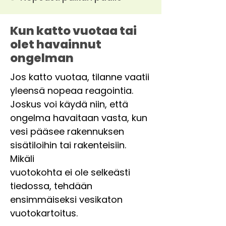
Kun katto vuotaa tai
olet havainnut
ongelman
Jos katto vuotaa, tilanne vaatii
yleensä nopeaa reagointia.
Joskus voi käydä niin, että
ongelma havaitaan vasta, kun
vesi pääsee rakennuksen
sisätiloihin tai rakenteisiin.
Mikäli
vuotokohta ei ole selkeästi
tiedossa, tehdään
ensimmäiseksi vesikaton
vuotokartoitus.