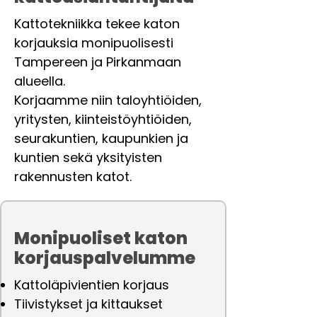
Kattotekniikka tekee katon
korjauksia monipuolisesti
Tampereen ja Pirkanmaan
alueella.
Korjaamme niin taloyhtiöiden,
yritysten, kiinteistöyhtiöiden,
seurakuntien, kaupunkien ja
kuntien sekä yksityisten
rakennusten katot.
Monipuoliset katon
korjauspalvelumme
Kattoläpivientien korjaus
Tiivistykset ja kittaukset