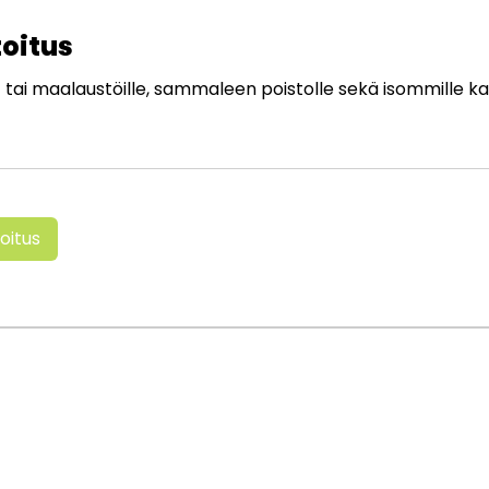
oitus
 tai maalaustöille, sammaleen poistolle sekä isommille ka
oitus