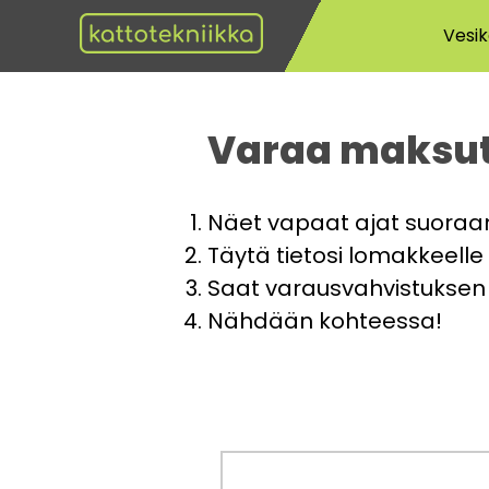
Vesik
Varaa maksuto
Näet vapaat ajat suoraan
Täytä tietosi lomakkeelle
Saat varausvahvistuksen 
Nähdään kohteessa!