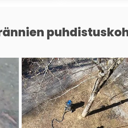
rännien puhdistuskoh