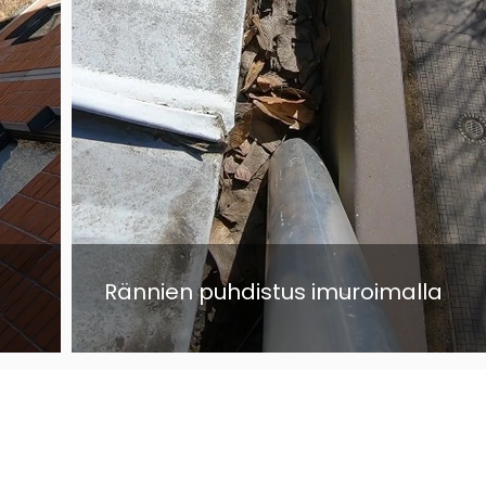
Rännien puhdistus imuroimalla