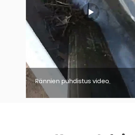
Rännien puhdistus video