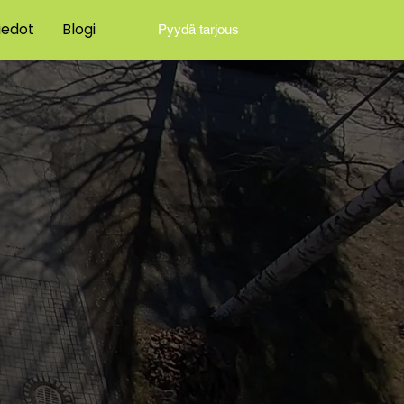
iedot
Blogi
Pyydä tarjous