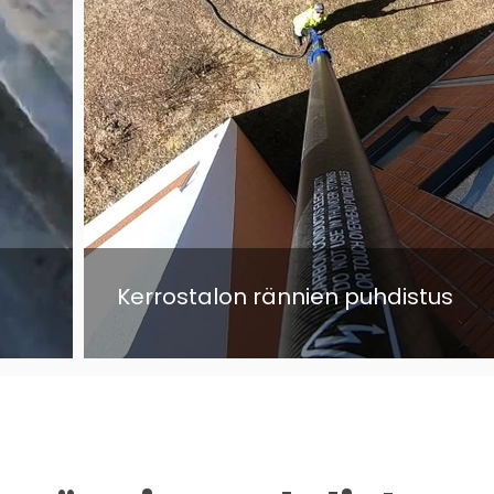
Kerrostalon rännien puhdistus