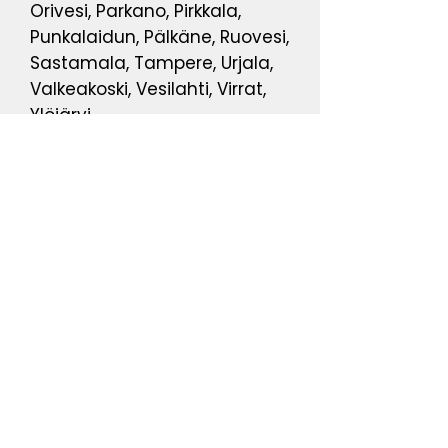
Orivesi, Parkano, Pirkkala,
Punkalaidun, Pälkäne, Ruovesi,
Sastamala, Tampere, Urjala,
Valkeakoski, Vesilahti, Virrat,
Ylöjärvi