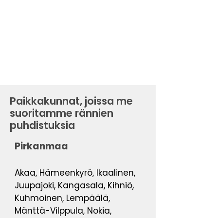
Paikkakunnat, joissa me
suoritamme rännien
puhdistuksia
Pirkanmaa
Akaa, Hämeenkyrö, Ikaalinen,
Juupajoki, Kangasala, Kihniö,
Kuhmoinen, Lempäälä,
Mänttä-Vilppula, Nokia,