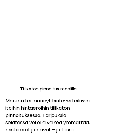
Tiilikaton pinnoitus maalilla
Moni on törmännyt hintavertailussa 
isoihin hintaeroihin tiilikaton 
pinnoituksessa. Tarjouksia 
selatessa voi olla vaikea ymmärtää, 
mistä erot johtuvat – ja tässä 