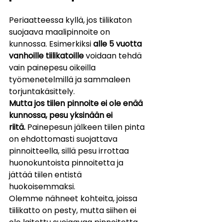
Periaatteessa kyllä, jos tiilikaton 
suojaava maalipinnoite on 
kunnossa. Esimerkiksi 
alle 5 vuotta 
vanhoille tiilikatoille
 voidaan tehdä 
vain painepesu oikeilla 
työmenetelmillä ja sammaleen 
torjuntakäsittely.
Mutta jos tiilen pinnoite ei ole enää 
kunnossa, pesu yksinään ei 
riitä.
 Painepesun jälkeen tiilen pinta 
on ehdottomasti suojattava 
pinnoitteella, sillä pesu irrottaa 
huonokuntoista pinnoitetta ja 
jättää tiilen entistä 
huokoisemmaksi.
Olemme nähneet kohteita, joissa 
tiilikatto on pesty, mutta siihen ei 