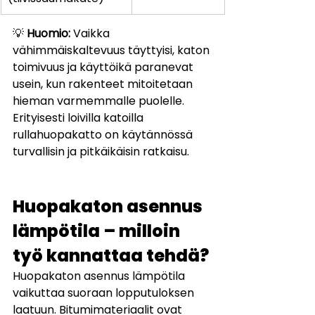
💡 
Huomio:
 Vaikka 
vähimmäiskaltevuus täyttyisi, katon 
toimivuus ja käyttöikä paranevat 
usein, kun rakenteet mitoitetaan 
hieman varmemmalle puolelle. 
Erityisesti loivilla katoilla 
rullahuopakatto on käytännössä 
turvallisin ja pitkäikäisin ratkaisu.
Huopakaton asennus 
lämpötila – milloin 
työ kannattaa tehdä?
Huopakaton asennus lämpötila 
vaikuttaa suoraan lopputuloksen 
laatuun. Bitumimateriaalit ovat 