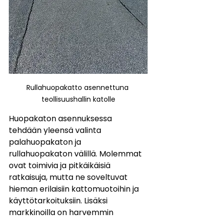
Rullahuopakatto asennettuna 
teollisuushallin katolle
Huopakaton asennuksessa 
tehdään yleensä valinta 
palahuopakaton ja 
rullahuopakaton välillä. Molemmat 
ovat toimivia ja pitkäikäisiä 
ratkaisuja, mutta ne soveltuvat 
hieman erilaisiin kattomuotoihin ja 
käyttötarkoituksiin. Lisäksi 
markkinoilla on harvemmin 