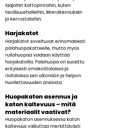
laajoihin kattopintoihin, kuten 
teollisuushalleihin, liikerakennuksiin 
ja kerrostaloihin.
Harjakatot
Harjakatot soveltuvat erinomaisesti 
palahuopakatteelle, mutta myös 
rullahuopaa voidaan käyttää 
harjakatoilla. Palahuopa on suosittu 
erityisesti omakotitaloissa ja 
rivitaloissa sen ulkonäön ja helpon 
huollettavuuden ansiosta.
Huopakaton asennus ja 
katon kaltevuus – mitä 
materiaalit vaativat?
Huopakaton asennuksessa katon 
kaltevuus vaikuttaa merkittävästi 