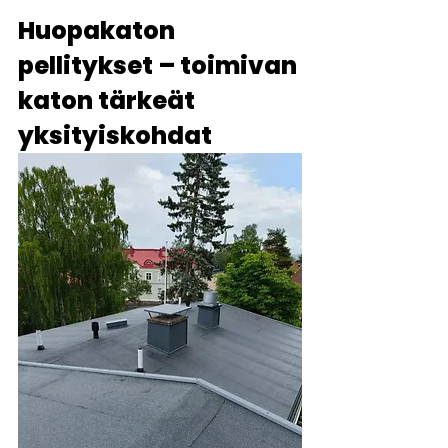
Huopakaton 
pellitykset – toimivan 
katon tärkeät 
yksityiskohdat