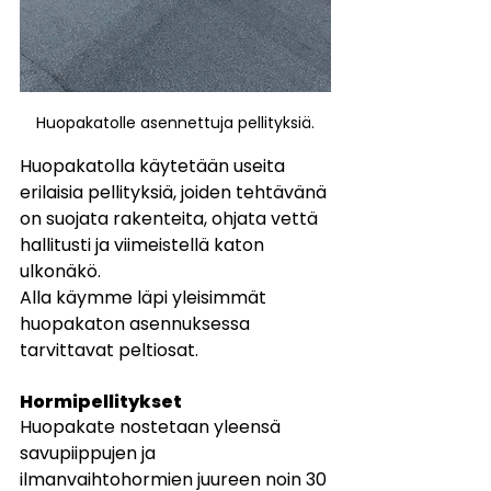
Huopakatolle asennettuja pellityksiä.
Huopakatolla käytetään useita 
erilaisia pellityksiä, joiden tehtävänä 
on suojata rakenteita, ohjata vettä 
hallitusti ja viimeistellä katon 
ulkonäkö.
Alla käymme läpi yleisimmät 
huopakaton asennuksessa 
tarvittavat peltiosat.
Hormipellitykset
Huopakate nostetaan yleensä 
savupiippujen ja 
ilmanvaihtohormien juureen noin 30 