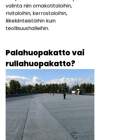
valinta niin omakotitaloihin, 
rivitaloihin, kerrostaloihin, 
liikekiinteistöihin kuin 
teollisuushalleihin.
Palahuopakatto vai 
rullahuopakatto?