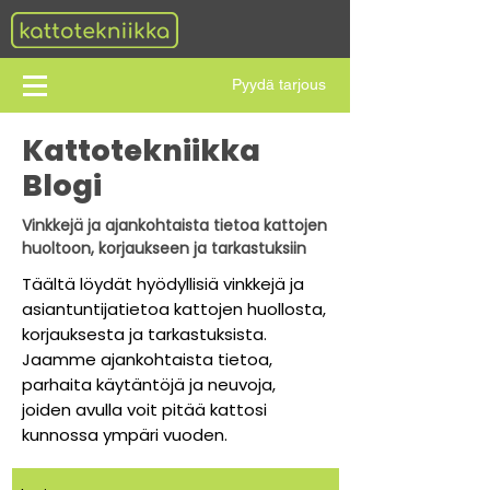
Pyydä tarjous
Kattotekniikka
Blogi
Vinkkejä ja ajankohtaista tietoa kattojen
huoltoon, korjaukseen ja tarkastuksiin
Täältä löydät hyödyllisiä vinkkejä ja
asiantuntijatietoa kattojen huollosta,
korjauksesta ja tarkastuksista.
Jaamme ajankohtaista tietoa,
parhaita käytäntöjä ja neuvoja,
joiden avulla voit pitää kattosi
kunnossa ympäri vuoden.